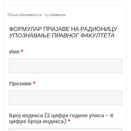
Поља обележена са * су обавезна
ФОРМУЛАР ПРИЈАВЕ НА РАДИОНИЦУ
УПОЗНАВАЊЕ ПРАВНОГ ФАКУЛТЕТА
Име
*
Презиме
*
Број индекса (2 цифре године уписа - 4
цифре броја индекса)
*